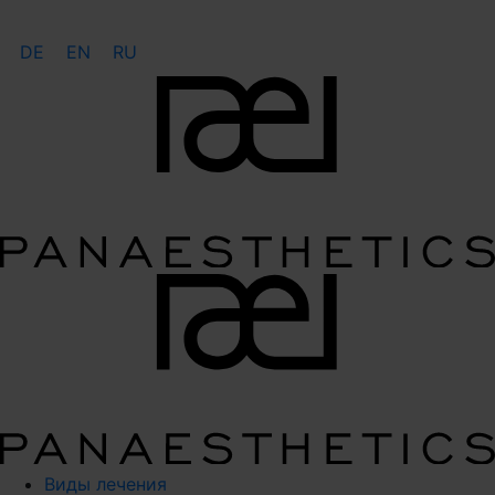
DE
EN
RU
Виды лечения