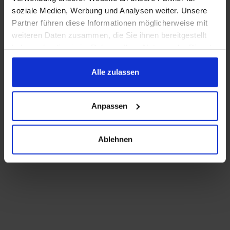
soziale Medien, Werbung und Analysen weiter. Unsere
Partner führen diese Informationen möglicherweise mit
weiteren Daten zusammen, die Sie ihnen bereitgestellt
haben oder die sie im Rahmen Ihrer Nutzung der Dienste
gesammelt haben.
Alle zulassen
Anpassen
Ablehnen