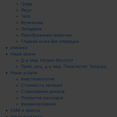
Грудь
Лицо
Тело
Мужчинам
Липедема
Преображение мамочки
Гладкая кожа без операции
клиника
Наши врачи
Д-р мед. Катрин Воссоги
Прив.-доц. д-р мед. Панагиотис Теодору
Наши услуги
Анестезиология
Стоимость лечения
Страхование рисков
Покрытие расходов
Финансирование
СМИ и пресса
Наши контакты