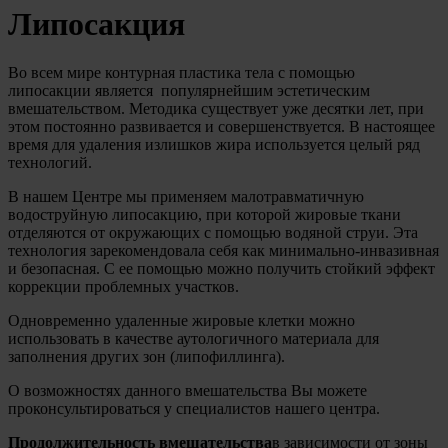
Липосакция
Во всем мире контурная пластика тела с помощью
липосакции является популярнейшим эстетическим
вмешательством. Методика существует уже десятки лет, при
этом постоянно развивается и совершенствуется. В настоящее
время для удаления излишков жира используется целый ряд
технологий.
В нашем Центре мы применяем малотравматичную
водоструйную липосакцию, при которой жировые ткани
отделяются от окружающих с помощью водяной струи. Эта
технология зарекомендовала себя как минимально-инвазивная
и безопасная. С ее помощью можно получить стойкий эффект
коррекции проблемных участков.
Одновременно удаленные жировые клетки можно
использовать в качестве аутологичного материала для
заполнения других зон (липофиллинга).
О возможностях данного вмешательства Вы можете
проконсультироваться у специалистов нашего центра.
Продолжительность вмешательства
в зависимости от зоны