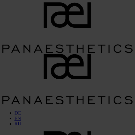
DE
EN
RU