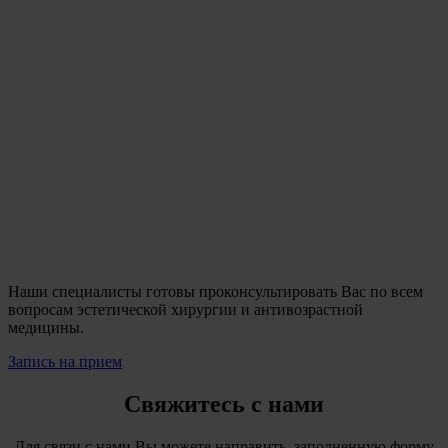
Наши специалисты готовы проконсультировать Вас по всем
вопросам эстетической хирургии и антивозрастной
медицины.
Запись на прием
Свяжитесь с нами
Для связи с нами Вы можете направить заполненную форму