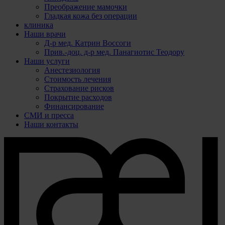
Преображение мамочки
Гладкая кожа без операции
клиника
Наши врачи
Д-р мед. Катрин Воссоги
Прив.-доц. д-р мед. Панагиотис Теодору
Наши услуги
Анестезиология
Стоимость лечения
Страхование рисков
Покрытие расходов
Финансирование
СМИ и пресса
Наши контакты