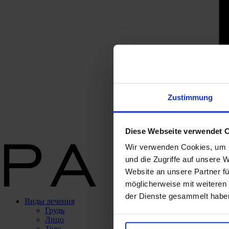
Zustimmung
Diese Webseite verwendet 
Wir verwenden Cookies, um I
und die Zugriffe auf unsere 
Website an unsere Partner fü
möglicherweise mit weiteren
der Dienste gesammelt habe
Виды лечения
Грудь
Лицо
Тело