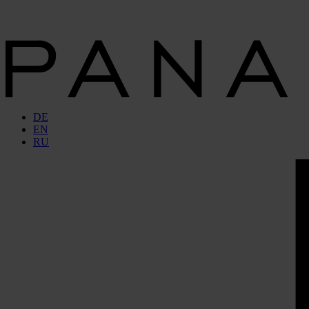
DE
EN
RU