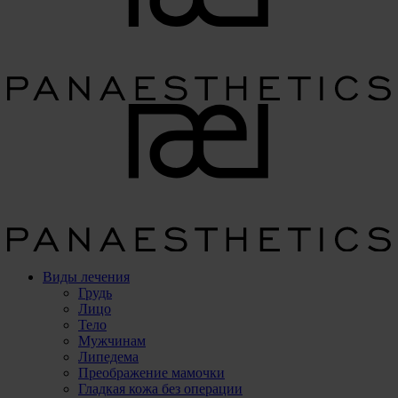
Виды лечения
Грудь
Лицо
Тело
Мужчинам
Липедема
Преображение мамочки
Гладкая кожа без операции