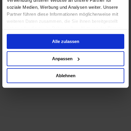
Verwendung unserer Website an unsere Partner für
soziale Medien, Werbung und Analysen weiter. Unsere
Partner führen diese Informationen möglicherweise mit
weiteren Daten zusammen, die Sie ihnen bereitgestellt
haben oder die sie im Rahmen Ihrer Nutzung der Dienste
gesammelt haben.
Alle zulassen
Anpassen
Ablehnen