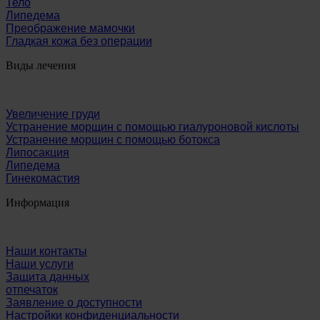
Тело
Липедема
Преображение мамочки
Гладкая кожа без операции
Виды лечения
Увеличение груди
Устранение морщин с помощью гиалуроновой кислоты
Устранение морщин с помощью ботокса
Липосакция
Липедема
Гинекомастия
Информация
Наши контакты
Наши услуги
Защита данных
отпечаток
Заявление о доступности
Настройки конфиденциальности