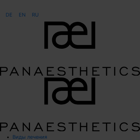
DE
EN
RU
Виды лечения