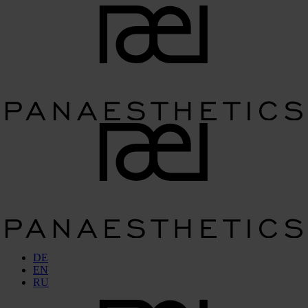
DE
EN
RU