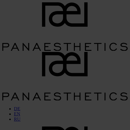
DE
EN
RU