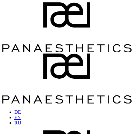
DE
EN
RU