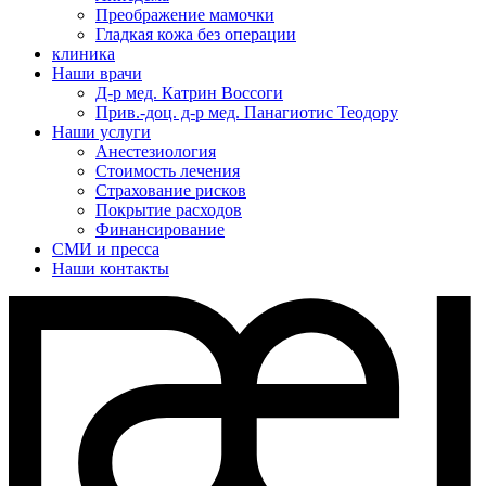
Преображение мамочки
Гладкая кожа без операции
клиника
Наши врачи
Д-р мед. Катрин Воссоги
Прив.-доц. д-р мед. Панагиотис Теодору
Наши услуги
Анестезиология
Стоимость лечения
Страхование рисков
Покрытие расходов
Финансирование
СМИ и пресса
Наши контакты