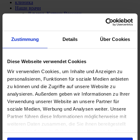
клиника
Наши врачи
Д-р мед. Катрин Воссоги
Прив.-доц. д-р мед. Панагиотис Теодору
Наши услуги
Анестезиология
Стоимость лечения
Zustimmung
Details
Über Cookies
Страхование рисков
Покрытие расходов
Финансирование
СМИ и пресса
Diese Webseite verwendet Cookies
Наши контакты
Wir verwenden Cookies, um Inhalte und Anzeigen zu
personalisieren, Funktionen für soziale Medien anbieten
zu können und die Zugriffe auf unsere Website zu
analysieren. Außerdem geben wir Informationen zu Ihrer
Verwendung unserer Website an unsere Partner für
soziale Medien, Werbung und Analysen weiter. Unsere
Partner führen diese Informationen möglicherweise mit
weiteren Daten zusammen, die Sie ihnen bereitgestellt
haben oder die sie im Rahmen Ihrer Nutzung der Dienste
gesammelt haben.