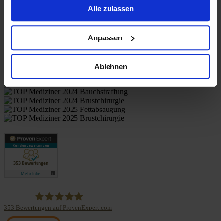
Alle zulassen
Anpassen
Отзывы пациентов
Ablehnen
353
Bewertungen auf ProvenExpert.com