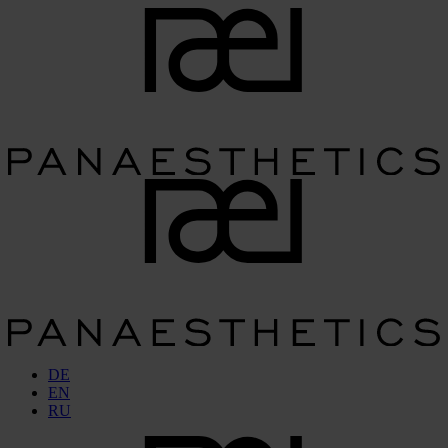
DE
EN
RU